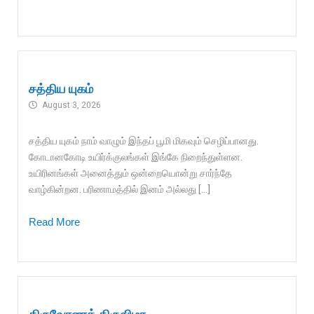
சத்திய யுகம்
August 3, 2026
சத்திய யுகம் நாம் வாழும் இந்தப் பூமி மிகவும் செழிப்பானது.
கோடானகோடி உயிர்க்குலங்கள் இங்கே நிறைந்துள்ளன.
உயிரினங்கள் அனைத்தும் ஒன்றையொன்று சார்ந்தே
வாழ்கின்றன. பரிணாமத்தில் இனம் அல்லது […]
Read More