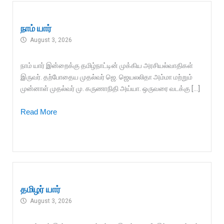
நாம் யார்
August 3, 2026
நாம் யார் இன்றைக்கு தமிழ்நாட்டின் முக்கிய அரசியல்வாதிகள்
இருவர். தற்போதைய முதல்வர் ஜெ. ஜெயலலிதா அம்மா மற்றும்
முன்னாள் முதல்வர் மு. கருணாநிதி அய்யா. ஒருவரை வடக்கு […]
Read More
தமிழர் யார்
August 3, 2026