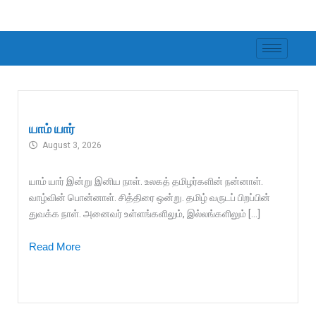
Skip
to
content
யாம் யார்
August 3, 2026
யாம் யார் இன்று இனிய நாள். உலகத் தமிழர்களின் நன்னாள்.
வாழ்வின் பொன்னாள். சித்திரை ஒன்று. தமிழ் வருடப் பிறப்பின்
துவக்க நாள். அனைவர் உள்ளங்களிலும், இல்லங்களிலும் […]
Read More