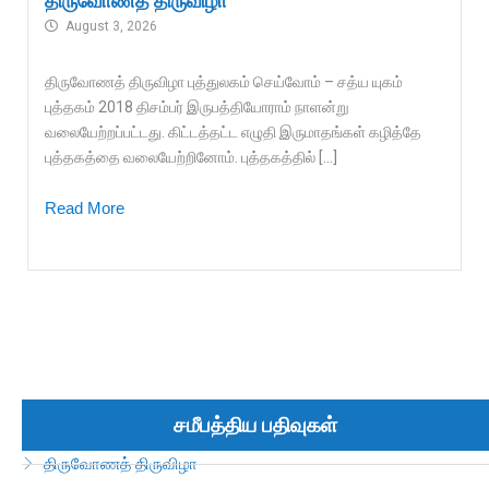
திருவோணத் திருவிழா
August 3, 2026
திருவோணத் திருவிழா புத்துலகம் செய்வோம் – சத்ய யுகம்
புத்தகம் 2018 திசம்பர் இருபத்தியோராம் நாளன்று
வலையேற்றப்பட்டது. கிட்டத்தட்ட எழுதி இருமாதங்கள் கழித்தே
புத்தகத்தை வலையேற்றினோம். புத்தகத்தில் […]
Read More
சமீபத்திய பதிவுகள்
திருவோணத் திருவிழா